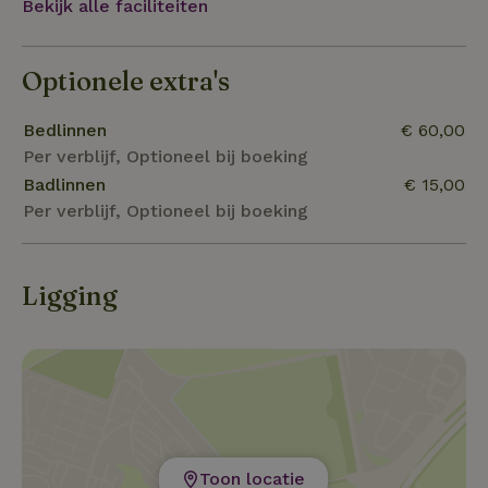
Bekijk alle faciliteiten
te komen. Geniet heerlijk van een fijn verblijf in het gro
Optionele extra's
Bedlinnen
€ 60,00
Per verblijf, Optioneel bij boeking
Badlinnen
€ 15,00
Per verblijf, Optioneel bij boeking
Ligging
Toon locatie