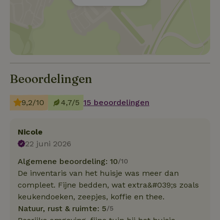
Beoordelingen
9,2/10
4,7/5
15 beoordelingen
Nicole
22 juni 2026
Algemene beoordeling: 10
/10
De inventaris van het huisje was meer dan
compleet. Fijne bedden, wat extra&#039;s zoals
keukendoeken, zeepjes, koffie en thee.
Natuur, rust & ruimte: 5
/5