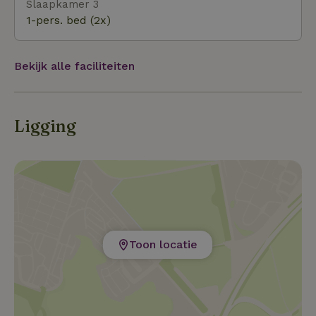
Slaapkamer 3
1-pers. bed (2x)
Bekijk alle faciliteiten
Ligging
Toon locatie