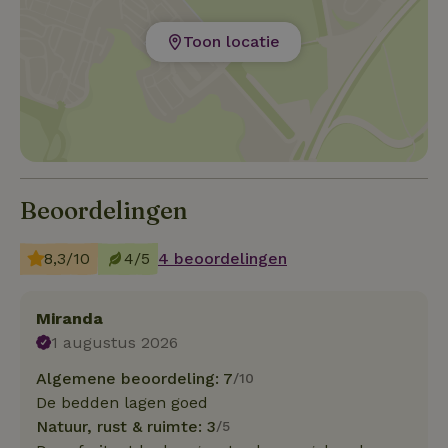
Toon locatie
Beoordelingen
8,3/10
4/5
4 beoordelingen
Miranda
1 augustus 2026
Algemene beoordeling: 7
/10
De bedden lagen goed
Natuur, rust & ruimte: 3
/5