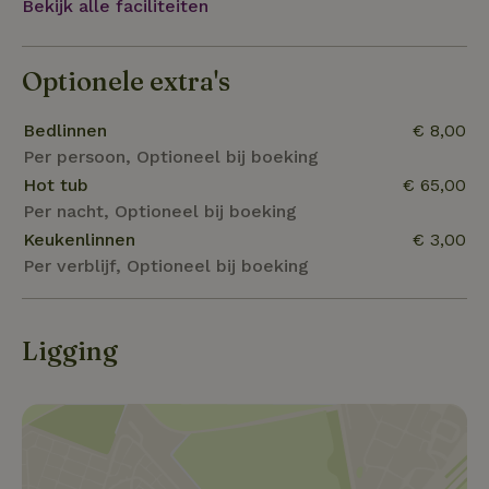
Bekijk alle faciliteiten
zeldzame vogels die boven het water dansen tot de
kleurrijke bloemen.
Optionele extra's
Bedlinnen
€ 8,00
Per persoon, Optioneel bij boeking
Hot tub
€ 65,00
Per nacht, Optioneel bij boeking
Keukenlinnen
€ 3,00
Per verblijf, Optioneel bij boeking
Ligging