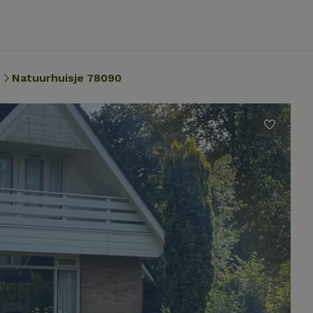
n
Natuurhuisje 78090