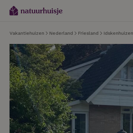
Vakantiehuizen
Nederland
Friesland
Idskenhuize