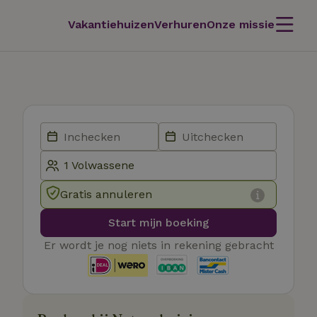
Vakantiehuizen
Verhuren
Onze missie
Gratis annuleren
Start mijn boeking
Er wordt je nog niets in rekening gebracht