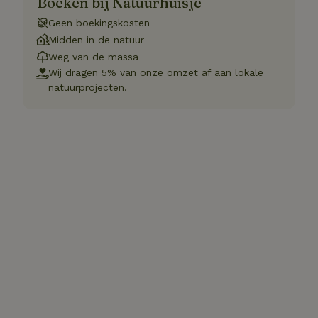
Boeken bij Natuurhuisje
Geen boekingskosten
Midden in de natuur
Weg van de massa
Wij dragen 5% van onze omzet af aan lokale
natuurprojecten.