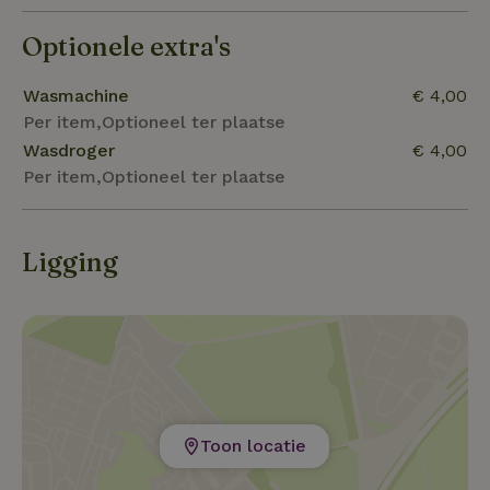
bakker, supermarkt en diverse horecagelegenheden.
Optionele extra's
Wasmachine
€ 4,00
Per item,Optioneel ter plaatse
Wasdroger
€ 4,00
Per item,Optioneel ter plaatse
Ligging
Toon locatie