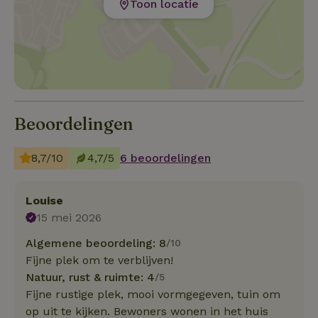
Toon locatie
Beoordelingen
8,7/10
4,7/5
6 beoordelingen
Louise
15 mei 2026
Algemene beoordeling: 8
/10
Fijne plek om te verblijven!
Natuur, rust & ruimte: 4
/5
Fijne rustige plek, mooi vormgegeven, tuin om
op uit te kijken. Bewoners wonen in het huis