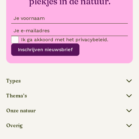
plekjes in de natuur.
Je voornaam
Je e-mailadres
Ik ga akkoord met het
privacybeleid
.
Inschrijven nieuwsbrief
Types
Thema’s
Onze natuur
Overig