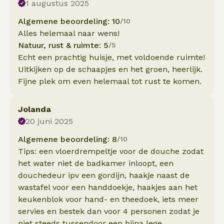
1 augustus 2025
Algemene beoordeling: 10
/10
Alles helemaal naar wens!
Natuur, rust & ruimte: 5
/5
Echt een prachtig huisje, met voldoende ruimte!
Uitkijken op de schaapjes en het groen, heerlijk.
Fijne plek om even helemaal tot rust te komen.
Jolanda
20 juni 2025
Algemene beoordeling: 8
/10
Tips: een vloerdrempeltje voor de douche zodat
het water niet de badkamer inloopt, een
douchedeur ipv een gordijn, haakje naast de
wastafel voor een handdoekje, haakjes aan het
keukenblok voor hand- en theedoek, iets meer
servies en bestek dan voor 4 personen zodat je
niet steeds tussendoor een bijna lege