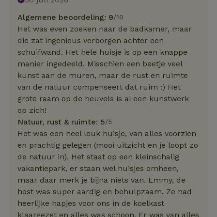
Algemene beoordeling: 9
/10
Het was even zoeken naar de badkamer, maar
die zat ingenieus verborgen achter een
schuifwand. Het hele huisje is op een knappe
manier ingedeeld. Misschien een beetje veel
kunst aan de muren, maar de rust en ruimte
van de natuur compenseert dat ruim :) Het
grote raam op de heuvels is al een kunstwerk
op zich!
Natuur, rust & ruimte: 5
/5
Het was een heel leuk huisje, van alles voorzien
en prachtig gelegen (mooi uitzicht en je loopt zo
de natuur in). Het staat op een kleinschalig
vakantiepark, er staan wel huisjes omheen,
maar daar merk je bijna niets van. Emmy, de
host was super aardig en behulpzaam. Ze had
heerlijke hapjes voor ons in de koelkast
klaargezet en alles was schoon. Er was van alles