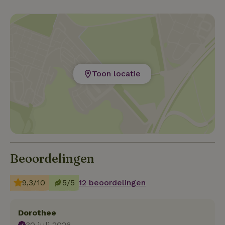
Toon locatie
Beoordelingen
9,3/10
5/5
12 beoordelingen
Dorothee
30 juli 2026