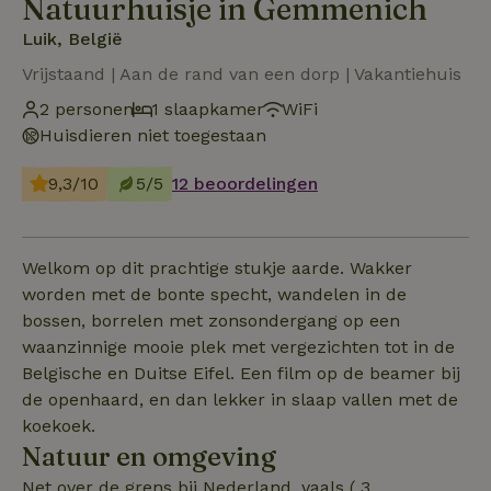
Natuurhuisje in Gemmenich
Luik, België
Vrijstaand | Aan de rand van een dorp | Vakantiehuis
2 personen
1 slaapkamer
WiFi
Huisdieren niet toegestaan
9,3/10
5/5
12 beoordelingen
Welkom op dit prachtige stukje aarde. Wakker
worden met de bonte specht, wandelen in de
bossen, borrelen met zonsondergang op een
waanzinnige mooie plek met vergezichten tot in de
Belgische en Duitse Eifel. Een film op de beamer bij
de openhaard, en dan lekker in slaap vallen met de
koekoek.
Natuur en omgeving
Net over de grens bij Nederland, vaals ( 3