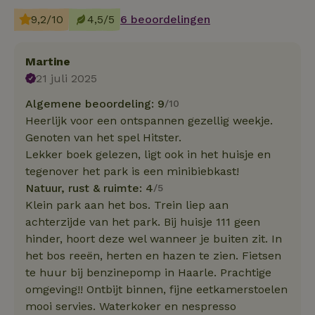
9,2/10
4,5/5
6 beoordelingen
Martine
21 juli 2025
Algemene beoordeling: 9
/10
Heerlijk voor een ontspannen gezellig weekje.
Genoten van het spel Hitster.
Lekker boek gelezen, ligt ook in het huisje en
tegenover het park is een minibiebkast!
Natuur, rust & ruimte: 4
/5
Klein park aan het bos. Trein liep aan
achterzijde van het park. Bij huisje 111 geen
hinder, hoort deze wel wanneer je buiten zit. In
het bos reeën, herten en hazen te zien. Fietsen
te huur bij benzinepomp in Haarle. Prachtige
omgeving!! Ontbijt binnen, fijne eetkamerstoelen
mooi servies. Waterkoker en nespresso