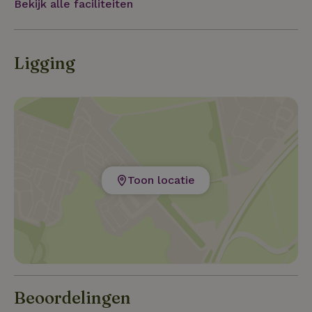
Bekijk alle faciliteiten
natuurwandelingen en educatieve programma’s,
avonturenpark Hellendoorn en het Nationaal Park.
Ligging
Toon locatie
Beoordelingen