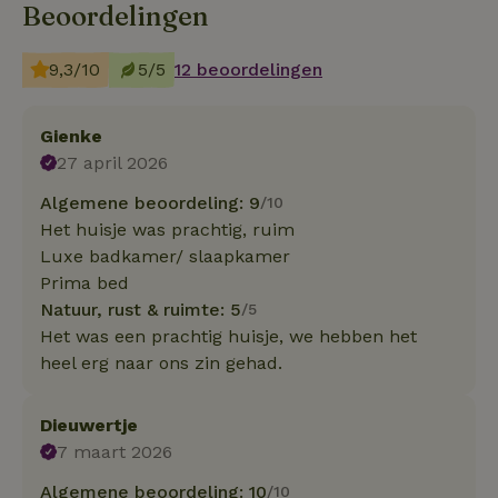
Beoordelingen
9,3/10
5/5
12 beoordelingen
Gienke
27 april 2026
Algemene beoordeling: 9
/10
Het huisje was prachtig, ruim
Luxe badkamer/ slaapkamer
Prima bed
Natuur, rust & ruimte: 5
/5
Het was een prachtig huisje, we hebben het
heel erg naar ons zin gehad.
Dieuwertje
7 maart 2026
Algemene beoordeling: 10
/10