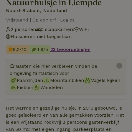
Natuurhuisje in Liempde
Noord-Brabant, Nederland
Vrijstaand | Op een erf | Logies
2 personen
0 slaapkamers
WiFi
Huisdieren niet toegestaan
9,2/10
4,9/5
23 beoordelingen
Gasten die hier verbleven vinden de
omgeving fantastisch voor
Paardrijden
Mountainbiken
Vogels kijken
Fietsen
Wandelen
Het warme en gezellige huisje, in 2013 gebouwd, is
goed geïsoleerd en van alle gemakken voorzien. Het
is een vrijstaand rookvrij 2 persoons gastenverblijf
van 50 m2 met eigen ingang, parkeerplaats en