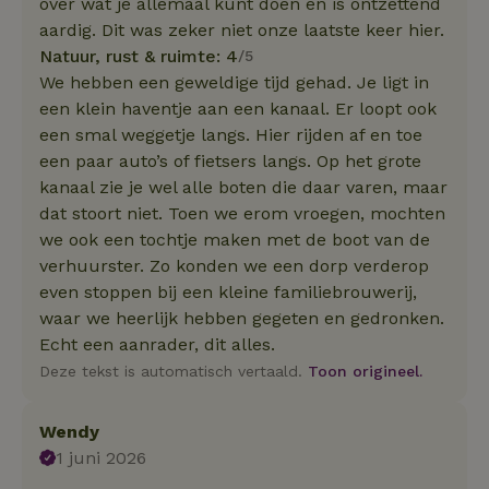
over wat je allemaal kunt doen en is ontzettend
aardig. Dit was zeker niet onze laatste keer hier.
Natuur, rust & ruimte: 4
/5
We hebben een geweldige tijd gehad. Je ligt in
een klein haventje aan een kanaal. Er loopt ook
een smal weggetje langs. Hier rijden af en toe
een paar auto’s of fietsers langs. Op het grote
kanaal zie je wel alle boten die daar varen, maar
dat stoort niet. Toen we erom vroegen, mochten
we ook een tochtje maken met de boot van de
verhuurster. Zo konden we een dorp verderop
even stoppen bij een kleine familiebrouwerij,
waar we heerlijk hebben gegeten en gedronken.
Echt een aanrader, dit alles.
Deze tekst is automatisch vertaald.
Toon origineel.
Wendy
1 juni 2026