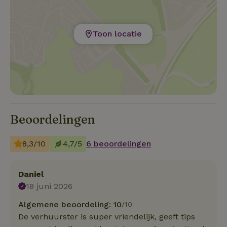
Toon locatie
Beoordelingen
8,3/10
4,7/5
6 beoordelingen
Daniel
18 juni 2026
Algemene beoordeling: 10
/10
De verhuurster is super vriendelijk, geeft tips