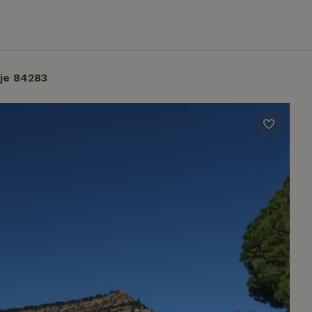
je 84283