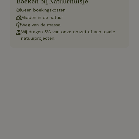
Boeken bij Natuurhuisje
Geen boekingskosten
Midden in de natuur
Weg van de massa
Wij dragen 5% van onze omzet af aan lokale
natuurprojecten.