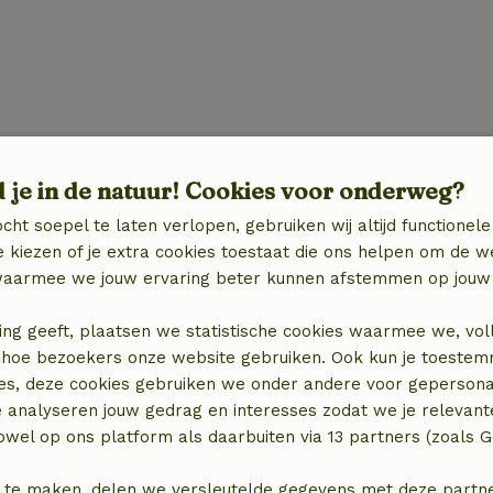
d je in de natuur! Cookies voor onderweg?
cht soepel te laten verlopen, gebruiken wij altijd functionele
 kiezen of je extra cookies toestaat die ons helpen om de w
aarmee we jouw ervaring beter kunnen afstemmen op jouw 
ing geeft, plaatsen we statistische cookies waarmee we, vol
 in hoe bezoekers onze website gebruiken. Ook kun je toeste
es, deze cookies gebruiken we onder andere voor gepersona
e analyseren jouw gedrag en interesses zodat we je relevant
locatie
wel op ons platform als daarbuiten via 13 partners (zoals G
 te maken, delen we versleutelde gegevens met deze partners