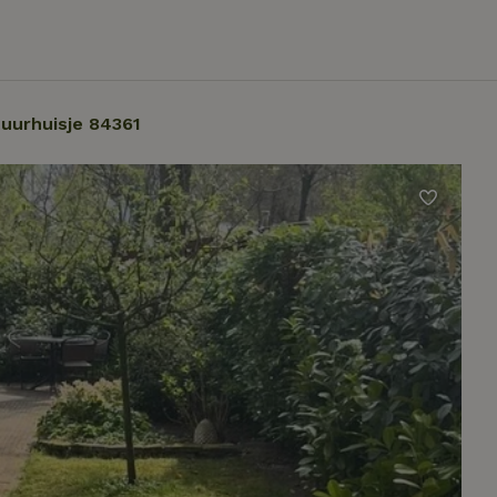
uurhuisje 84361