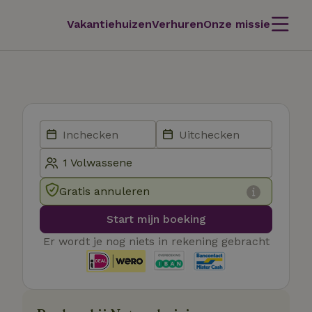
Vakantiehuizen
Verhuren
Onze missie
Gratis annuleren
Start mijn boeking
Er wordt je nog niets in rekening gebracht