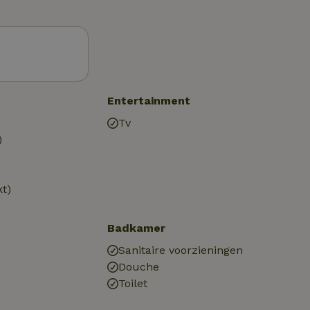
Entertainment
Tv
)
kt)
Badkamer
Sanitaire voorzieningen
Douche
Toilet