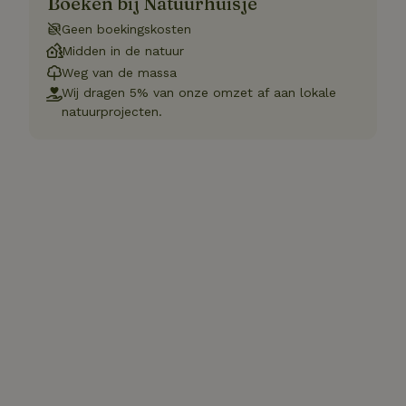
Boeken bij Natuurhuisje
Geen boekingskosten
Midden in de natuur
Weg van de massa
Wij dragen 5% van onze omzet af aan lokale
natuurprojecten.