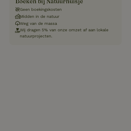
Boeken bij Natuurhuisje
Geen boekingskosten
Midden in de natuur
Weg van de massa
Wij dragen 5% van onze omzet af aan lokale
natuurprojecten.