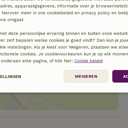
adres, apparaatgegevens, informatie over je browserinstelli
 hierover meer in ons cookiebeleid en privacy policy en beki
ens omgaat.
met deze persoonlijke ervaring binnen en buiten onze websit
ver zelf bepalen welke cookies je goed vindt? Dan kun je jo
okie instellingen. Als je kiest voor Weigeren, plaatsen we alle
unctionele cookies. Je cookievoorkeuren kun je op elk mome
) onderaan elke pagina, of klik hier:
Cookie beleid
locatie
TELLINGEN
WEIGEREN
A
Prestatie
Targeting
Functioneel