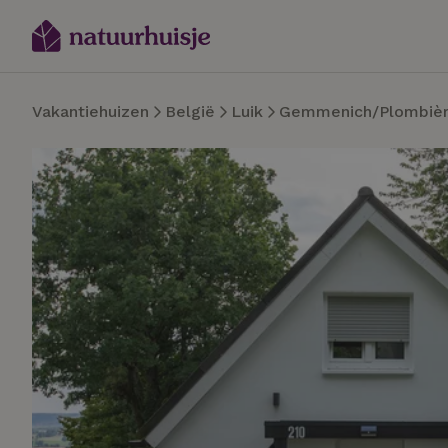
Vakantiehuizen
België
Luik
Gemmenich/Plombiè