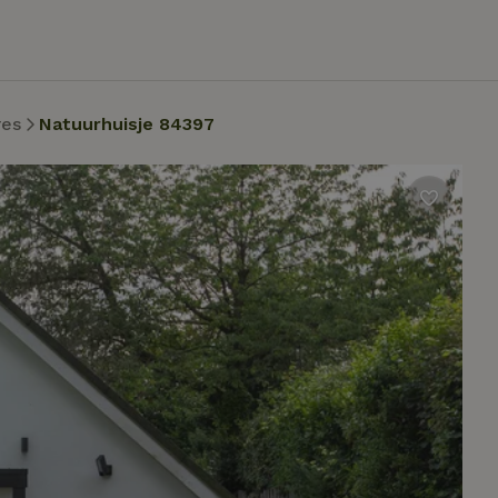
res
Natuurhuisje 84397