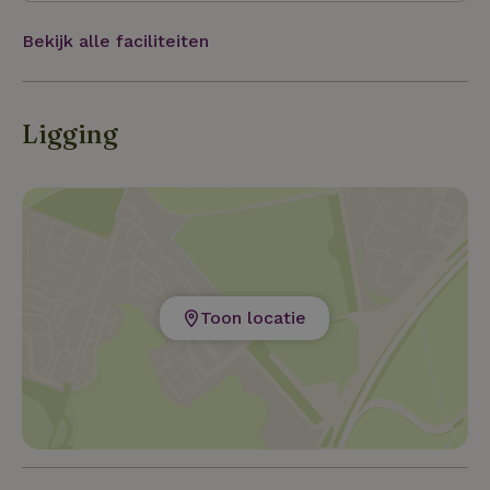
de trein. We hebben nog veel meer tips en
informatie beschikbaar in het huisje. Bezoek gerust
Bekijk alle faciliteiten
even de site van Visit Groningen om een beeld te
krijgen van alle mogelijkheden.
Ligging
Toon locatie