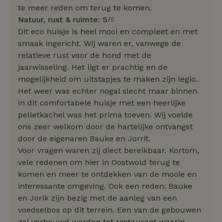
te meer reden om terug te komen.
Natuur, rust & ruimte: 5
/5
Dit eco huisje is heel mooi en compleet en met
smaak ingericht. Wij waren er, vanwege de
relatieve rust voor de hond met de
jaarwisseling. Het ligt er prachtig en de
mogelijkheid om uitstapjes te maken zijn legio.
Het weer was echter nogal slecht maar binnen
in dit comfortabele huisje met een heerlijke
pelletkachel was het prima toeven. Wij voelde
ons zeer welkom door de hartelijke ontvangst
door de eigenaren Bauke en Jorrit.
Voor vragen waren zij diect bereikbaar. Kortom,
vele redenen om hier in Oostwold terug te
komen en meer te ontdekken van de mooie en
interessante omgeving. Ook een reden: Bauke
en Jorik zijn bezig met de aanleg van een
voedselbos op dit terrein. Een van de gebouwen
zal verbouwd worden tot restaurant waarin