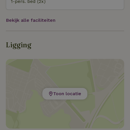
1-pers. bed (2x)
Bekijk alle faciliteiten
Ligging
Toon locatie