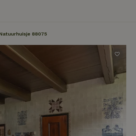
Natuurhuisje 88075