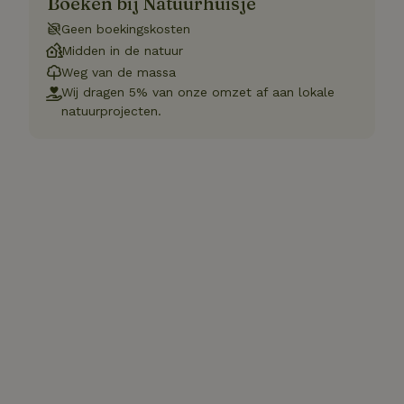
Boeken bij Natuurhuisje
Geen boekingskosten
Midden in de natuur
Weg van de massa
Wij dragen 5% van onze omzet af aan lokale
natuurprojecten.