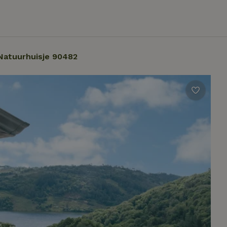
Natuurhuisje 90482