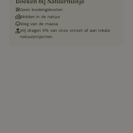
Boeken bij Natuurhuisje
Geen boekingskosten
Midden in de natuur
Weg van de massa
Wij dragen 5% van onze omzet af aan lokale
natuurprojecten.