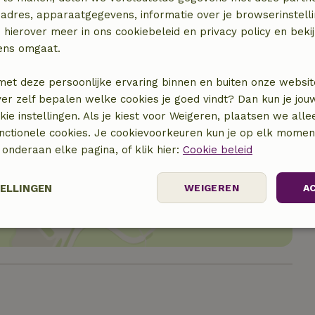
adres, apparaatgegevens, informatie over je browserinstelli
 hierover meer in ons cookiebeleid en privacy policy en beki
ens omgaat.
met deze persoonlijke ervaring binnen en buiten onze websit
ver zelf bepalen welke cookies je goed vindt? Dan kun je jo
okie instellingen. Als je kiest voor Weigeren, plaatsen we alle
unctionele cookies. Je cookievoorkeuren kun je op elk mome
) onderaan elke pagina, of klik hier:
Cookie beleid
locatie
TELLINGEN
WEIGEREN
A
Prestatie
Targeting
Functioneel