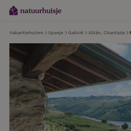
Vakantiehuizen
Spanje
Galicië
Xillán, Chantada