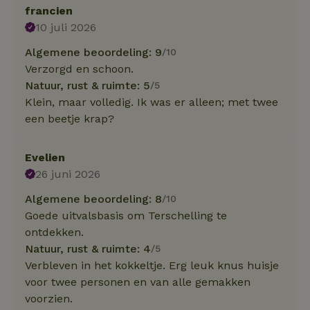
francien
10 juli 2026
Algemene beoordeling: 9
/10
Verzorgd en schoon.
Natuur, rust & ruimte: 5
/5
Klein, maar volledig. Ik was er alleen; met twee
een beetje krap?
Evelien
26 juni 2026
Algemene beoordeling: 8
/10
Goede uitvalsbasis om Terschelling te
ontdekken.
Natuur, rust & ruimte: 4
/5
Verbleven in het kokkeltje. Erg leuk knus huisje
voor twee personen en van alle gemakken
voorzien.