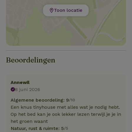
Ook Nunspeet heeft een gezellig centrum.
Toon locatie
Beoordelingen
Annewil
8 juni 2026
Algemene beoordeling: 9
/10
Een knus tinyhouse met alles wat je nodig hebt.
Op het bed kan je ook lekker lezen terwijl je je in
het groen waant
Natuur, rust & ruimte: 5
/5