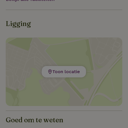
dag ontspannen kunt afsluiten.
Ligging
Toon locatie
Goed om te weten