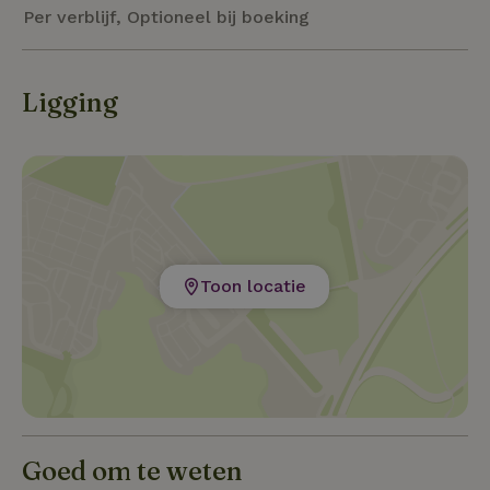
uitgebreide recreatiemogelijkheden.
Per verblijf, Optioneel bij boeking
Ligging
Toon locatie
Goed om te weten