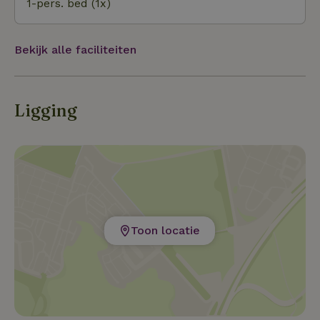
1-pers. bed (1x)
Bekijk alle faciliteiten
Ligging
Toon locatie