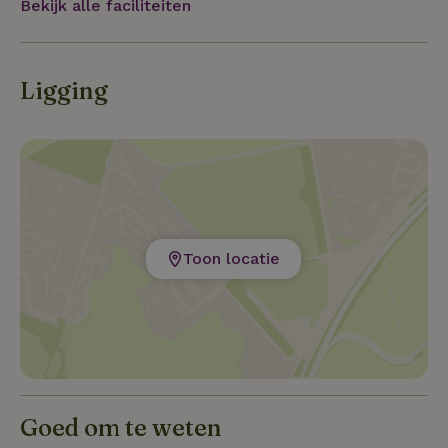
Bekijk alle faciliteiten
rotsformaties biedt een heerlijke plek om te
ontspannen en te genieten van de rust van het
Spaanse binnenland.
Ligging
Toon locatie
Goed om te weten