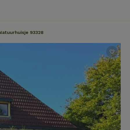
Natuurhuisje 93328