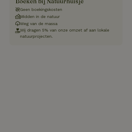
Boeken bij Natuurhuisje
Geen boekingskosten
Midden in de natuur
Weg van de massa
Wij dragen 5% van onze omzet af aan lokale
natuurprojecten.