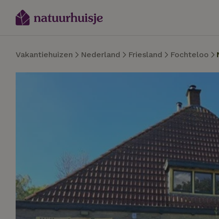
Vakantiehuizen
Nederland
Friesland
Fochteloo