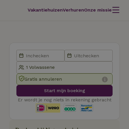
Vakantiehuizen
Verhuren
Onze missie
Gratis annuleren
Start mijn boeking
Er wordt je nog niets in rekening gebracht