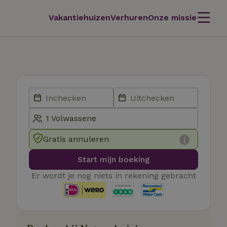
Vakantiehuizen
Verhuren
Onze missie
Gratis annuleren
Start mijn boeking
Er wordt je nog niets in rekening gebracht