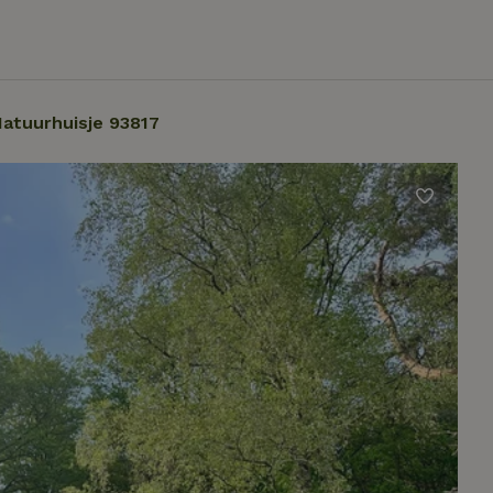
atuurhuisje 93817