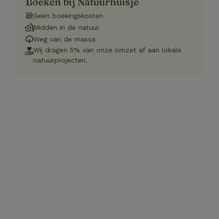
Boeken bij Natuurhuisje
Geen boekingskosten
Midden in de natuur
Weg van de massa
Wij dragen 5% van onze omzet af aan lokale
natuurprojecten.