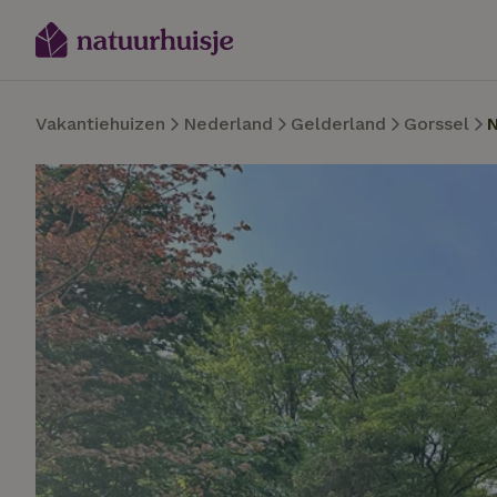
Vakantiehuizen
Nederland
Gelderland
Gorssel
N