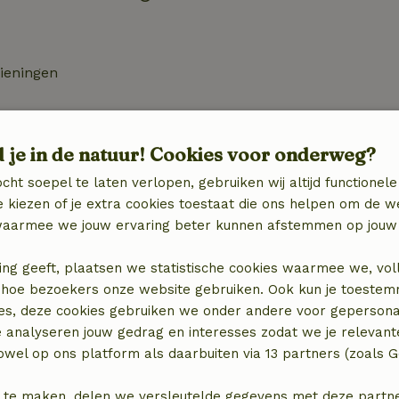
zieningen
d je in de natuur! Cookies voor onderweg?
cht soepel te laten verlopen, gebruiken wij altijd functionele
 kiezen of je extra cookies toestaat die ons helpen om de w
aarmee we jouw ervaring beter kunnen afstemmen op jouw 
€ 50,00
ing geeft, plaatsen we statistische cookies waarmee we, vol
 in hoe bezoekers onze website gebruiken. Ook kun je toeste
€ 6,50
es, deze cookies gebruiken we onder andere voor gepersona
e analyseren jouw gedrag en interesses zodat we je relevant
wel op ons platform als daarbuiten via 13 partners (zoals G
 te maken, delen we versleutelde gegevens met deze partners