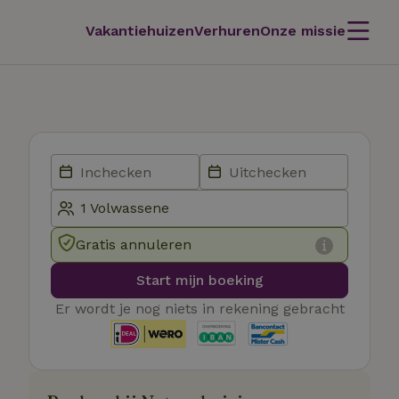
Vakantiehuizen
Verhuren
Onze missie
Gratis annuleren
Start mijn boeking
Er wordt je nog niets in rekening gebracht