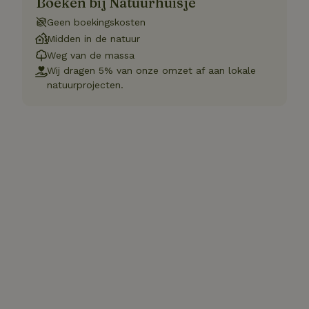
Boeken bij Natuurhuisje
Geen boekingskosten
Midden in de natuur
Weg van de massa
Wij dragen 5% van onze omzet af aan lokale
natuurprojecten.