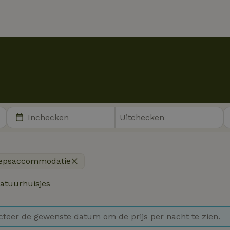
epsaccommodatie
atuurhuisjes
cteer de gewenste datum om de prijs per nacht te zien.