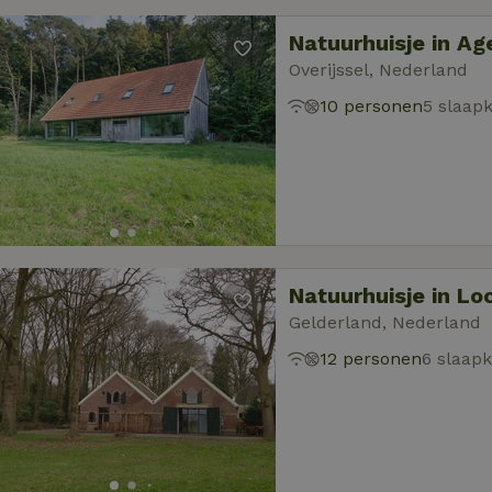
Natuurhuisje in Ag
Overijssel, Nederland
10 personen
5 slaap
Natuurhuisje in L
Gelderland, Nederland
12 personen
6 slaap