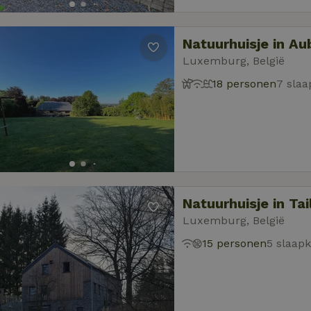
Natuurhuisje in A
Luxemburg, België
18 personen
7 sla
Natuurhuisje in Tai
Luxemburg, België
15 personen
5 slaap