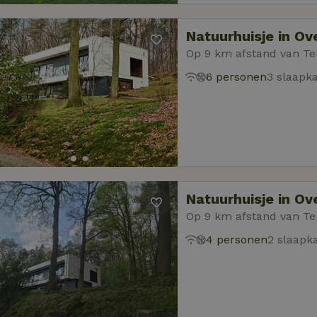
Natuurhuisje in Ove
Op 9 km afstand van Te
6 personen
3 slaapk
Natuurhuisje in Ove
Op 9 km afstand van Te
4 personen
2 slaapk