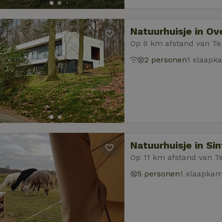
Natuurhuisje in Ove
Op 9 km afstand van Te
2 personen
1 slaapk
Natuurhuisje in S
Op 11 km afstand van T
5 personen
1 slaapka