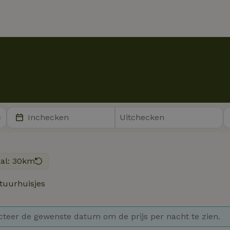
aal: 30km
tuurhuisjes
cteer de gewenste datum om de prijs per nacht te zien.