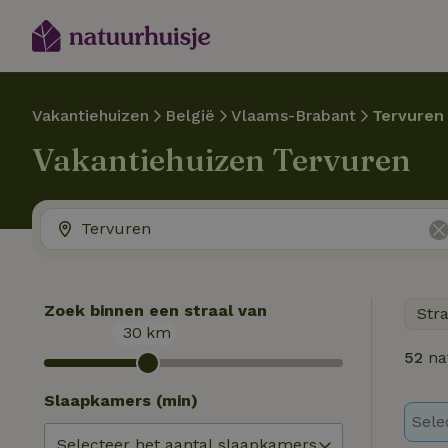
Vakantiehuizen
België
Vlaams-Brabant
Tervuren
Vakantiehuizen Tervuren
Zoek binnen een straal van
Str
30
km
52
na
Slaapkamers (min)
Sele