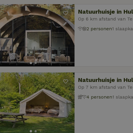
Natuurhuisje in Hu
Op 6 km afstand van Te
2 personen
1 slaapk
Natuurhuisje in Hu
Op 7 km afstand van Te
4 personen
1 slaapk