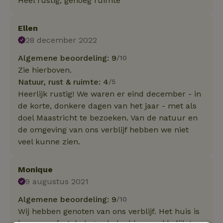
Heel rustig, genoeg ruimte
Ellen
28 december 2022
Algemene beoordeling: 9
/10
Zie hierboven.
Natuur, rust & ruimte: 4
/5
Heerlijk rustig! We waren er eind december - in
de korte, donkere dagen van het jaar - met als
doel Maastricht te bezoeken. Van de natuur en
de omgeving van ons verblijf hebben we niet
veel kunne zien.
Monique
9 augustus 2021
Algemene beoordeling: 9
/10
Wij hebben genoten van ons verblijf. Het huis is