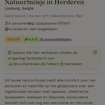
Natuurhuisje in Herderen
Limburg, België
Geschakeld | Op een erf | Vakantiehuis, B&B
4 personen
2 slaapkamers
WiFi
Huisdieren niet toegestaan
9,1/10
4,4/5
35 beoordelingen
Gasten die hier verbleven vinden de
omgeving fantastisch voor
Mountainbiken
Fietsen
Wandelen
Dit leuke natuurhuisje biedt alle comfort voor vier
personen en beschikt op het gelijkvloers over een
ingebouwde keuken met vaatwas , elektrische
kookplaten, koelkast en diepvries. Aansluitend
bevindt zich ook nog een eetruimte en zitruimte