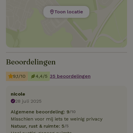
Toon locatie
Beoordelingen
9,1/10
4,4/5
35 beoordelingen
nicole
28 juli 2025
Algemene beoordeling: 9
/10
Misschien voor mij iets te weinig privacy
Natuur, rust & ruimte: 5
/5