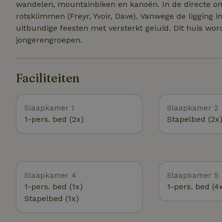
wandelen, mountainbiken en kanoën. In de directe om
rotsklimmen (Freyr, Yvoir, Dave). Vanwege de ligging in
uitbundige feesten met versterkt geluid. Dit huis wo
jongerengroepen.
Faciliteiten
Slaapkamer 1
Slaapkamer 2
1-pers. bed (2x)
Stapelbed (2x
Slaapkamer 4
Slaapkamer 5
1-pers. bed (1x)
1-pers. bed (4
Stapelbed (1x)