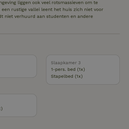
geving liggen ook veel rotsmassieven om te
 een rustige vallei leent het huis zich niet voor
rdt niet verhuurd aan studenten en andere
Slaapkamer 3
)
1-pers. bed (1x)
Stapelbed (1x)
x)