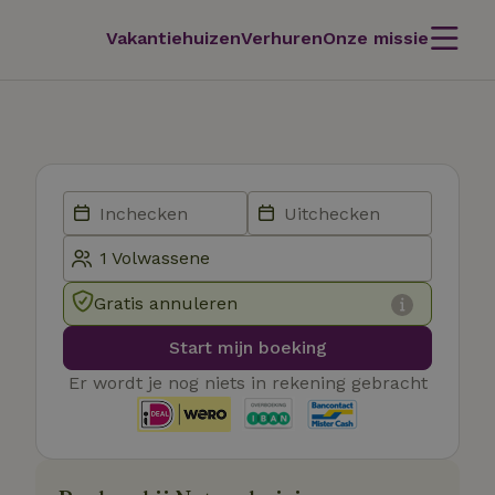
Vakantiehuizen
Verhuren
Onze missie
Gratis annuleren
Start mijn boeking
Er wordt je nog niets in rekening gebracht