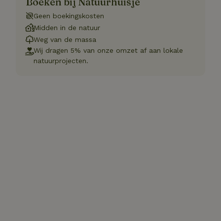
Boeken bij Natuurhuisje
Geen boekingskosten
Midden in de natuur
Weg van de massa
Wij dragen 5% van onze omzet af aan lokale
natuurprojecten.