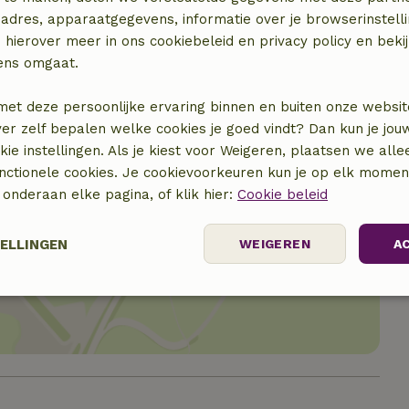
adres, apparaatgegevens, informatie over je browserinstelli
 hierover meer in ons cookiebeleid en privacy policy en beki
ens omgaat.
met deze persoonlijke ervaring binnen en buiten onze websit
ver zelf bepalen welke cookies je goed vindt? Dan kun je jo
okie instellingen. Als je kiest voor Weigeren, plaatsen we alle
unctionele cookies. Je cookievoorkeuren kun je op elk mome
) onderaan elke pagina, of klik hier:
Cookie beleid
locatie
TELLINGEN
WEIGEREN
A
Prestatie
Targeting
Functioneel