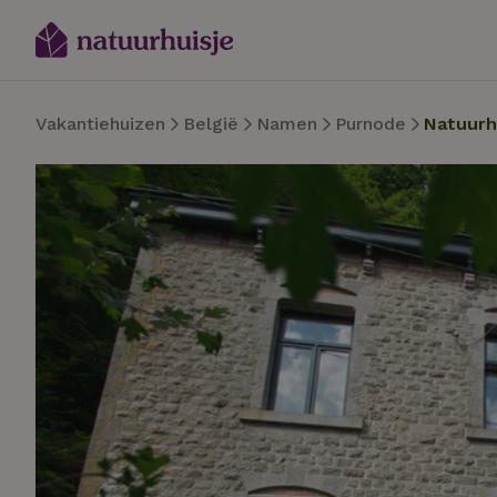
Vakantiehuizen
België
Namen
Purnode
Natuurh