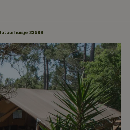
Natuurhuisje 33599