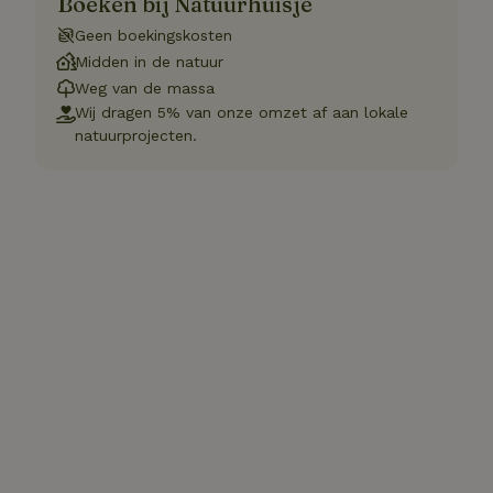
Boeken bij Natuurhuisje
Geen boekingskosten
Midden in de natuur
Weg van de massa
Wij dragen 5% van onze omzet af aan lokale
natuurprojecten.