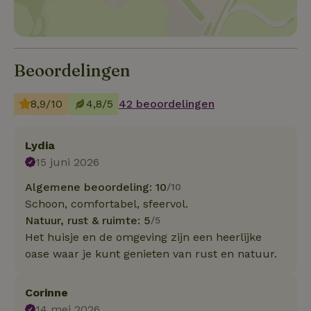
Beoordelingen
8,9/10
4,8/5
42 beoordelingen
Lydia
15 juni 2026
Algemene beoordeling: 10
/10
Schoon, comfortabel, sfeervol.
Natuur, rust & ruimte: 5
/5
Het huisje en de omgeving zijn een heerlijke
oase waar je kunt genieten van rust en natuur.
Corinne
14 mei 2026