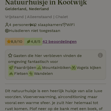
Natuurhuisje in Kootwijk
Gelderland, Nederland
Vrijstaand | Alleenstaand | Chalet
4 personen
2 slaapkamers
WiFi
Huisdieren niet toegestaan
8,9/10
4,8/5
42 beoordelingen
Gasten die hier verbleven vinden de
omgeving fantastisch voor
Paardrijden
Mountainbiken
Vogels kijken
Fietsen
Wandelen
Dit natuurhuisje is een heerlijk huisje van alle luxe
voorzien. Vloerverwarming, airconditioning maar
vooral een warme sfeer. je zult hier helemaal tot
rust komen. Plof neer op de bank met een boek, of