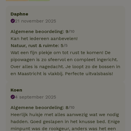
Daphne
21 november 2025
Algemene beoordeling: 9
/10
Kan het iedereen aanbevelen!
Natuur, rust & ruimte: 5
/5
Wat een fijn plekje om tot rust te komen! De
pipowagen is zo sfeervol en compleet ingericht.
Over alles is nagedacht. Je loopt zo de bossen in
en Maastricht is vlakbij. Perfecte uitvalsbasis!
Koen
4 september 2025
Algemene beoordeling: 8
/10
Heerlijk huisje met alles aanwezig wat we nodig
hadden. Goed geslapen in het knusse bed. Enige
minpunt was de rookgeur, anders was het een