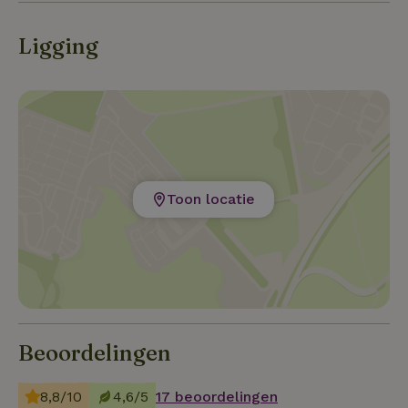
Belgisch Limburg. Vakantie in de bossen en centraal
gelegen tussen Maastricht, Hasselt en Maasmechelen.
Ligging
Toon locatie
Beoordelingen
8,8/10
4,6/5
17 beoordelingen