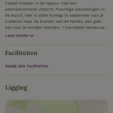
Chalet midden in de natuur met een
adembenemend uitzicht. Prachtige wandelingen in
de buurt. Hier is stilte koning! In september kan je
luisteren naar de bramer van de herten, een gids
kan voor je worden voorzien. 1 overdekte barbecue
en een barbecue in de open lucht zijn beschikbaar.
Lees verder
Het domein strekt zich uit over 3 hectare.
Faciliteiten
Bekijk alle faciliteiten
Ligging