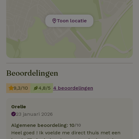
Toon locatie
Beoordelingen
9,3/10
4,8/5
4 beoordelingen
Orelie
23 januari 2026
Algemene beoordeling: 10
/10
Heel goed ! Ik voelde me direct thuis met een