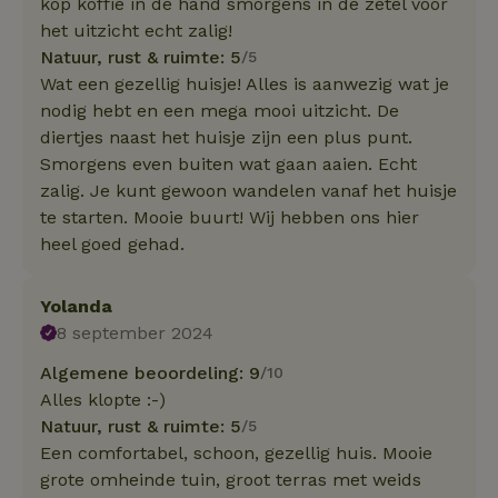
kop koffie in de hand smorgens in de zetel voor
het uitzicht echt zalig!
Natuur, rust & ruimte: 5
/5
Wat een gezellig huisje! Alles is aanwezig wat je
nodig hebt en een mega mooi uitzicht. De
diertjes naast het huisje zijn een plus punt.
Smorgens even buiten wat gaan aaien. Echt
zalig. Je kunt gewoon wandelen vanaf het huisje
te starten. Mooie buurt! Wij hebben ons hier
heel goed gehad.
Yolanda
8 september 2024
Algemene beoordeling: 9
/10
Alles klopte :-)
Natuur, rust & ruimte: 5
/5
Een comfortabel, schoon, gezellig huis. Mooie
grote omheinde tuin, groot terras met weids