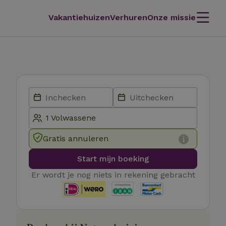
Vakantiehuizen
Verhuren
Onze missie
Gratis annuleren
Start mijn boeking
Er wordt je nog niets in rekening gebracht