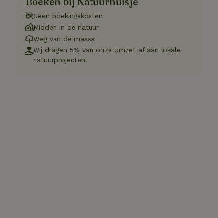
Boeken bij Natuurhuisje
Geen boekingskosten
Midden in de natuur
Weg van de massa
Wij dragen 5% van onze omzet af aan lokale
natuurprojecten.