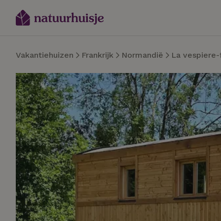
Vakantiehuizen
Frankrijk
Normandië
La vespiere-f