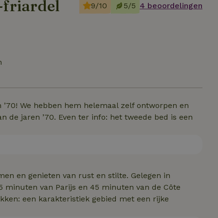
-friardel
9/10
5/5
4 beoordelingen
n
n ’70! We hebben hem helemaal zelf ontworpen en
an de jaren ’70. Even ter info: het tweede bed is een
men en genieten van rust en stilte. Gelegen in
5 minuten van Parijs en 45 minuten van de Côte
kken: een karakteristiek gebied met een rijke