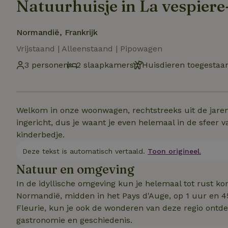
Natuurhuisje in La vespiere
Normandië, Frankrijk
Vrijstaand | Alleenstaand | Pipowagen
3 personen
2 slaapkamers
Huisdieren toegestaa
Welkom in onze woonwagen, rechtstreeks uit de jare
ingericht, dus je waant je even helemaal in de sfeer v
kinderbedje.
Deze tekst is automatisch vertaald.
Toon origineel.
Natuur en omgeving
In de idyllische omgeving kun je helemaal tot rust ko
Normandië, midden in het Pays d'Auge, op 1 uur en 4
Fleurie, kun je ook de wonderen van deze regio ontde
gastronomie en geschiedenis.