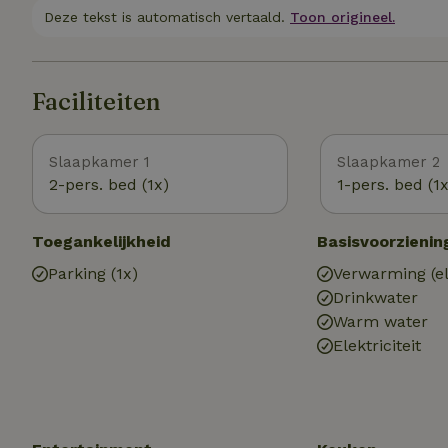
Deze tekst is automatisch vertaald.
Toon origineel.
Faciliteiten
Slaapkamer 1
Slaapkamer 2
2-pers. bed (1x)
1-pers. bed (1x
Toegankelijkheid
Basisvoorzienin
Parking (1x)
Verwarming (el
Drinkwater
Warm water
Elektriciteit