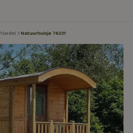
riardel
Natuurhuisje 76231