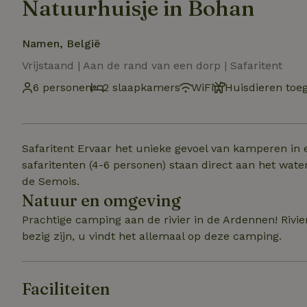
Natuurhuisje in Bohan
Namen, België
Vrijstaand | Aan de rand van een dorp | Safaritent
6 personen
2 slaapkamers
WiFi
Huisdieren toe
Safaritent Ervaar het unieke gevoel van kamperen in 
safaritenten (4-6 personen) staan direct aan het water,
de Semois.
Natuur en omgeving
Prachtige camping aan de rivier in de Ardennen! Rivier
bezig zijn, u vindt het allemaal op deze camping.
Faciliteiten