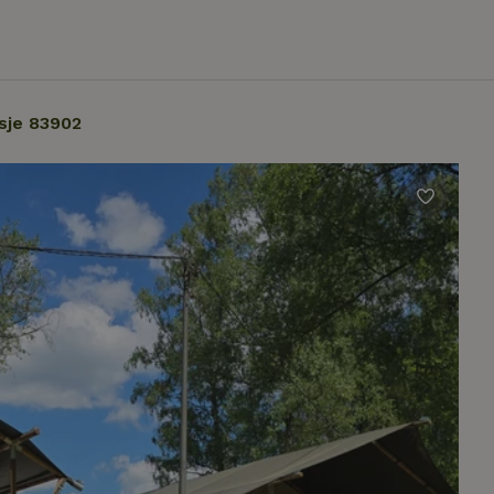
sje 83902