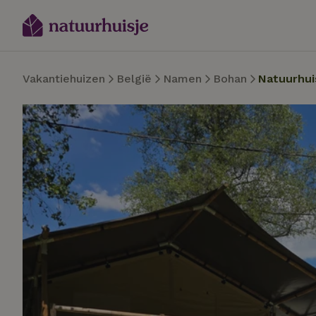
Vakantiehuizen
België
Namen
Bohan
Natuurhui