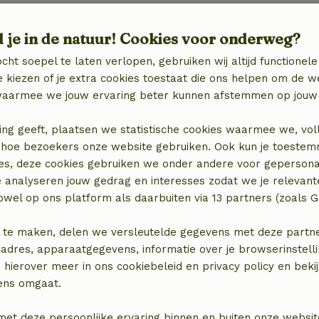
d je in de natuur! Cookies voor onderweg?
cht soepel te laten verlopen, gebruiken wij altijd functionele
 kiezen of je extra cookies toestaat die ons helpen om de w
aarmee we jouw ervaring beter kunnen afstemmen op jouw 
ing geeft, plaatsen we statistische cookies waarmee we, vol
 in hoe bezoekers onze website gebruiken. Ook kun je toeste
es, deze cookies gebruiken we onder andere voor gepersona
e analyseren jouw gedrag en interesses zodat we je relevant
wel op ons platform als daarbuiten via 13 partners (zoals G
 te maken, delen we versleutelde gegevens met deze partners
adres, apparaatgegevens, informatie over je browserinstelli
 hierover meer in ons cookiebeleid en privacy policy en beki
ens omgaat.
locatie
met deze persoonlijke ervaring binnen en buiten onze websit