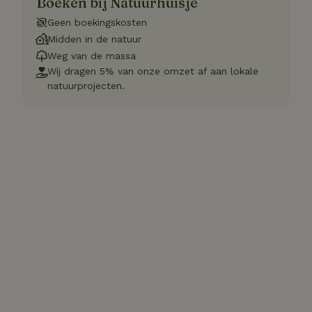
Boeken bij Natuurhuisje
Geen boekingskosten
Midden in de natuur
Weg van de massa
Wij dragen 5% van onze omzet af aan lokale
natuurprojecten.