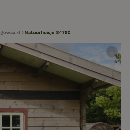
ugowaard
Natuurhuisje 84790