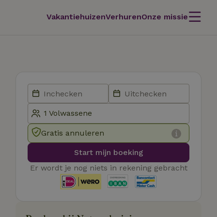
Vakantiehuizen
Verhuren
Onze missie
Gratis annuleren
Start mijn boeking
Er wordt je nog niets in rekening gebracht