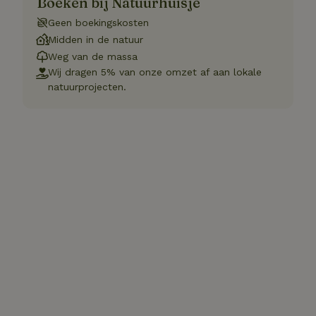
Boeken bij Natuurhuisje
Geen boekingskosten
Midden in de natuur
Weg van de massa
Wij dragen 5% van onze omzet af aan lokale
natuurprojecten.