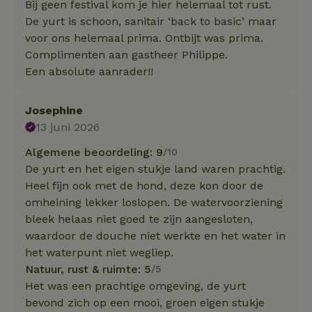
Bij geen festival kom je hier helemaal tot rust.
De yurt is schoon, sanitair ‘back to basic’ maar
voor ons helemaal prima. Ontbijt was prima.
Complimenten aan gastheer Philippe.
Een absolute aanrader!!
Josephine
13 juni 2026
Algemene beoordeling: 9
/10
De yurt en het eigen stukje land waren prachtig.
Heel fijn ook met de hond, deze kon door de
omheining lekker loslopen. De watervoorziening
bleek helaas niet goed te zijn aangesloten,
waardoor de douche niet werkte en het water in
het waterpunt niet wegliep.
Natuur, rust & ruimte: 5
/5
Het was een prachtige omgeving, de yurt
bevond zich op een mooi, groen eigen stukje