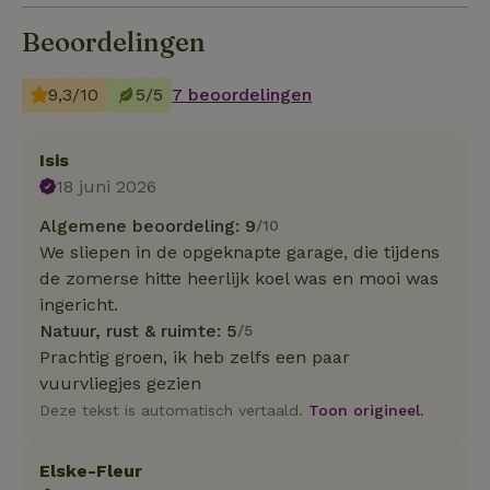
Beoordelingen
9,3/10
5/5
7 beoordelingen
Isis
18 juni 2026
Algemene beoordeling: 9
/10
We sliepen in de opgeknapte garage, die tijdens
de zomerse hitte heerlijk koel was en mooi was
ingericht.
Natuur, rust & ruimte: 5
/5
Prachtig groen, ik heb zelfs een paar
vuurvliegjes gezien
Deze tekst is automatisch vertaald.
Toon origineel.
Elske-Fleur