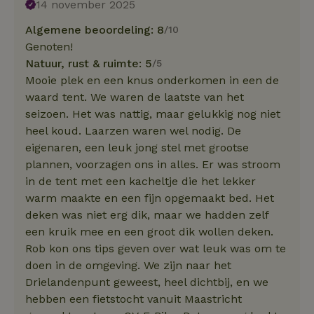
14 november 2025
Algemene beoordeling: 8
/10
Genoten!
Natuur, rust & ruimte: 5
/5
Mooie plek en een knus onderkomen in een de
waard tent. We waren de laatste van het
seizoen. Het was nattig, maar gelukkig nog niet
heel koud. Laarzen waren wel nodig. De
eigenaren, een leuk jong stel met grootse
plannen, voorzagen ons in alles. Er was stroom
in de tent met een kacheltje die het lekker
warm maakte en een fijn opgemaakt bed. Het
deken was niet erg dik, maar we hadden zelf
een kruik mee en een groot dik wollen deken.
Rob kon ons tips geven over wat leuk was om te
doen in de omgeving. We zijn naar het
Drielandenpunt geweest, heel dichtbij, en we
hebben een fietstocht vanuit Maastricht