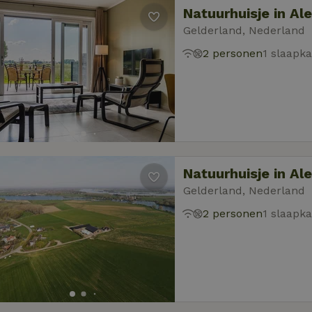
Natuurhuisje in Al
Gelderland, Nederland
2 personen
1 slaapk
Natuurhuisje in Al
Gelderland, Nederland
2 personen
1 slaapk