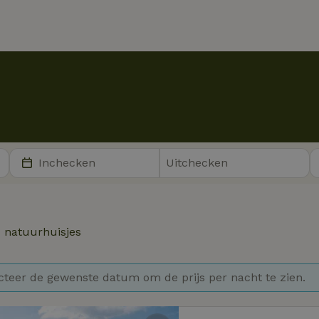
2
natuurhuisjes
cteer de gewenste datum om de prijs per nacht te zien.