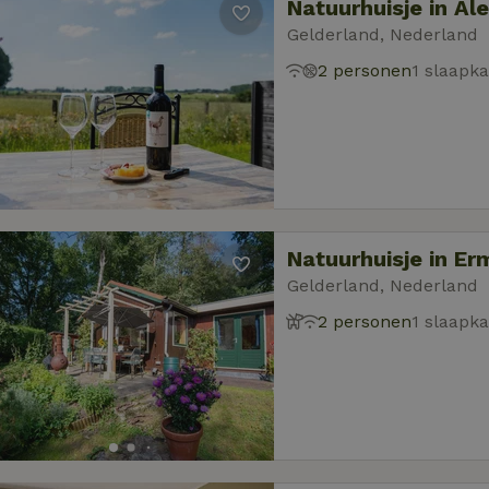
Natuurhuisje in Al
Gelderland, Nederland
2 personen
1 slaapk
Natuurhuisje in Er
Gelderland, Nederland
2 personen
1 slaapk