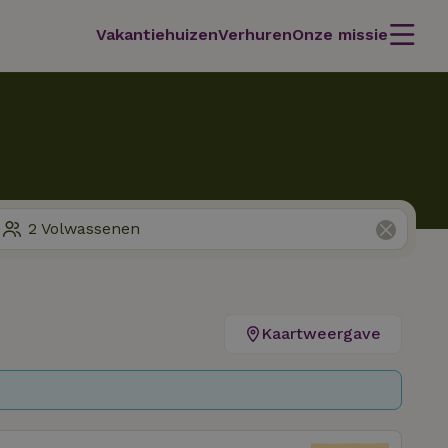
Vakantiehuizen
Verhuren
Onze missie
Kaartweergave