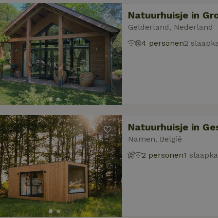
Natuurhuisje in G
Gelderland, Nederland
4 personen
2 slaapk
Natuurhuisje in Ge
Namen, België
2 personen
1 slaapk