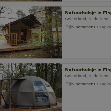
Natuurhuisje in El
Gelderland, Nederland
2 personen
1 slaapk
Natuurhuisje in El
Gelderland, Nederland
2 personen
1 slaapk