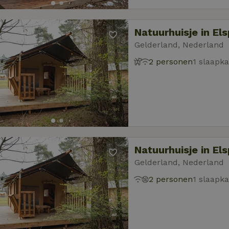
Natuurhuisje in El
Gelderland, Nederland
2 personen
1 slaapk
Natuurhuisje in El
Gelderland, Nederland
2 personen
1 slaapk