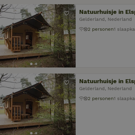
Natuurhuisje in El
Gelderland, Nederland
2 personen
1 slaapk
Natuurhuisje in El
Gelderland, Nederland
2 personen
1 slaapk