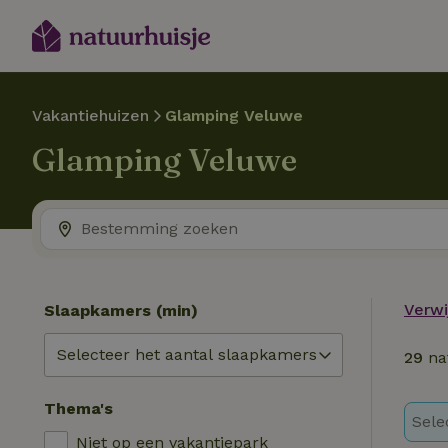
Vakantiehuizen
Glamping Veluwe
Glamping Veluwe
Verwij
Slaapkamers (min)
29
na
Thema's
Sele
Niet op een vakantiepark